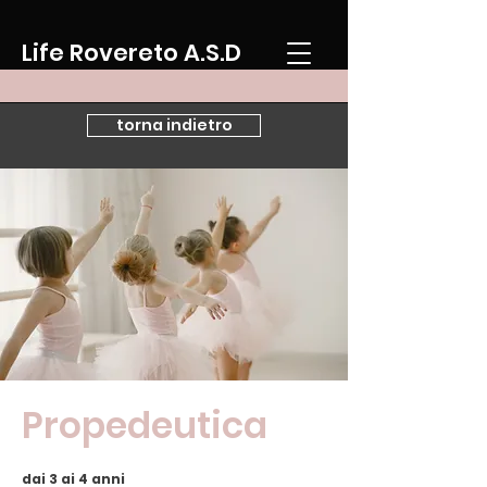
Life Rovereto A.S.D
torna indietro
Propedeutica
dai 3 ai 4 anni