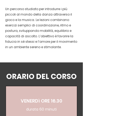
Un percorso studiato per introdurre i più
piccoli al mondo della danza attraverso il
gioco e la musica. Le lezioni combinano
esercizi semplici di coordinazione, ritmo e
postura, sviluppando mobilità, equilibrio e
capacità di ascolto. L’obiettivo è favorire la
fiducia in sé stessi e l’amore per il movimento
in un ambiente sereno e stimolante.
ORARIO DEL CORSO
VENERDì ORE 16.30
durata 60 minuti